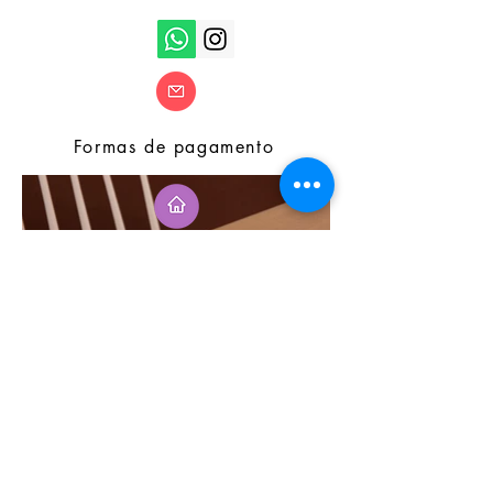
Formas de pagamento
Seja o primeiro a saber
Quero receber a newsletter
Subscribe
© 2019 by daFRAGA. Desenvolvido