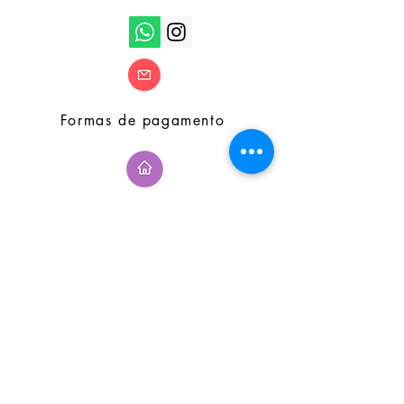
Formas de pagamento
Seja o primeiro a saber
Quero receber a newsletter
Subscribe
© 2019 by daFRAGA. Desenvolvido