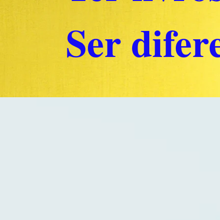
Ser difere
Back to catalog