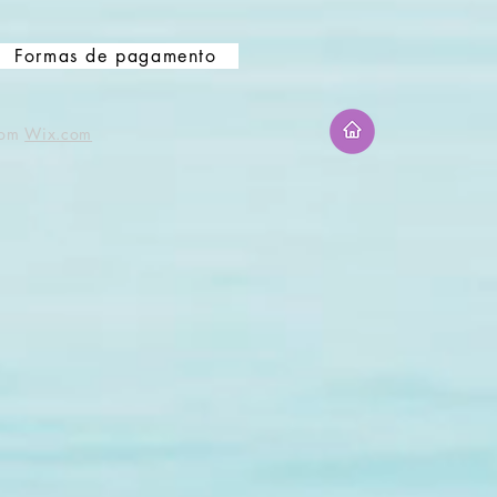
Formas de pagamento
com
Wix.com