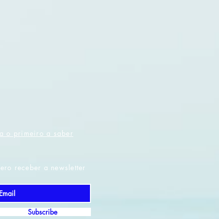
a o primeiro a saber
ero receber a newsletter
Subscribe