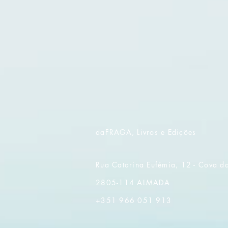
daFRAGA, Livros e Edições
Rua Catarina Eufémia, 12 - Cova d
2805-114 ALMADA
+351 966 051 913