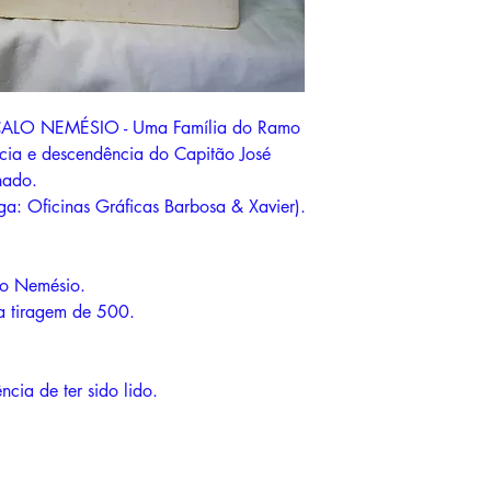
O NEMÉSIO - Uma Família do Ramo
cia e descendência do Capitão José
nado.
ga: Oficinas Gráficas Barbosa & Xavier).
ino Nemésio.
a tiragem de 500.
cia de ter sido lido.