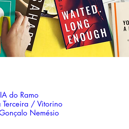
IA do Ramo
 Terceira / Vitorino
 Gonçalo Nemésio