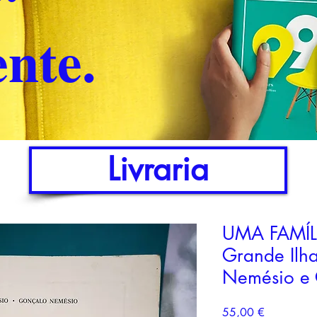
nte.
Livraria
UMA FAMÍL
Grande Ilha
Nemésio e
Preço
55,00 €