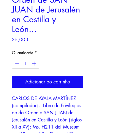
JUAN de Jerusalén
en Castilla y
León...
Preço
35,00 €
Quantidade
*
Adicionar ao carrinho
CARLOS DE AYALA MARTÍNEZ
(compilador) - Libro de Privilegios
de da Orden e SAN JUAN de
Jerusalén en Castilla y León (siglos
XII a XV): Ms. H211 del Museum