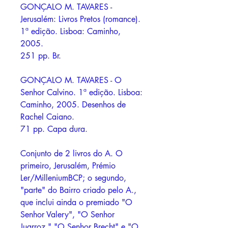
GONÇALO M. TAVARES -
Jerusalém: Livros Pretos (romance).
1ª edição. Lisboa: Caminho,
2005.
251 pp. Br.
GONÇALO M. TAVARES - O
Senhor Calvino. 1ª edição. Lisboa:
Caminho, 2005. Desenhos de
Rachel Caiano.
71 pp. Capa dura.
Conjunto de 2 livros do A. O
primeiro, Jerusalém, Prémio
Ler/MilleniumBCP; o segundo,
"parte" do Bairro criado pelo A.,
que inclui ainda o premiado "O
Senhor Valery", "O Senhor
Juarroz," "O Senhor Brecht" e "O