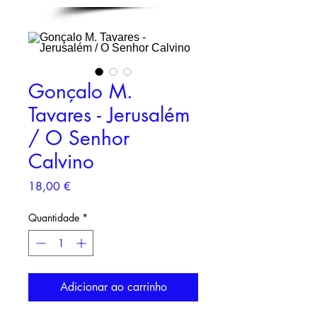
Gonçalo M.
Tavares - Jerusalém
/ O Senhor
Calvino
Preço
18,00 €
Quantidade
*
Adicionar ao carrinho