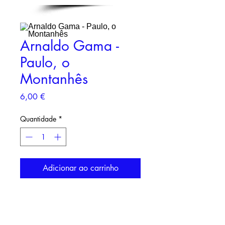
Arnaldo Gama -
Paulo, o
Montanhês
Preço
6,00 €
Quantidade
*
Adicionar ao carrinho